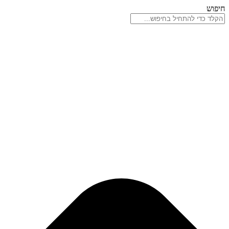
דלג
חיפוש
לתוכן