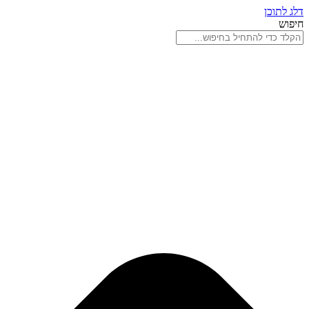
דלג לתוכן
חיפוש