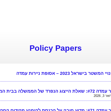
Policy Papers
י המשטר בישראל 2023 – אסופת ניירות עמדה
#: שאלת הייצוג הנפרד של הממשלה בבית המשפט
 3, 2026
נייר עמדה #71: מדוע חובה על הכנסת להימנע מקידום הח