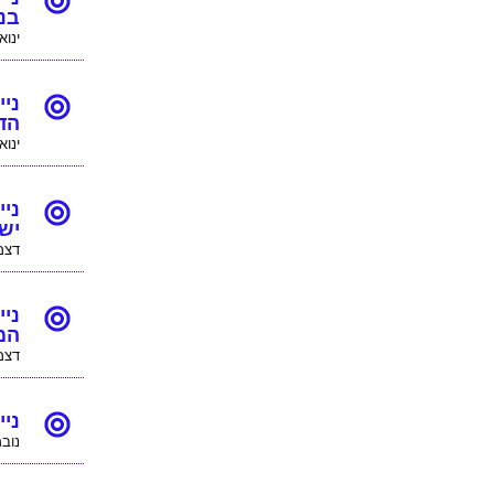
בנ
ינואר 20,
הדי
ינואר 2,
יש
דצמבר 
המ
דצמבר 
נייר עמדה
נובמבר 