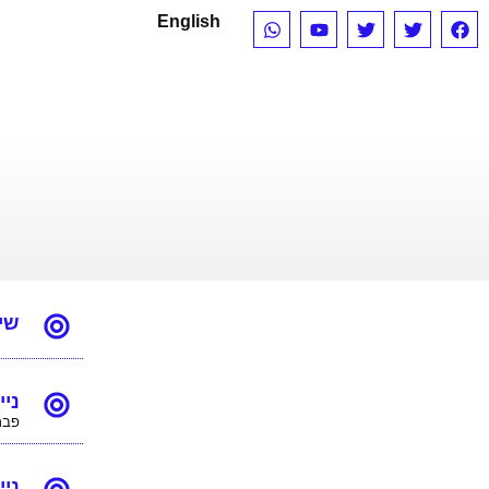
English
שינוי
נייר עמדה 72
פברואר