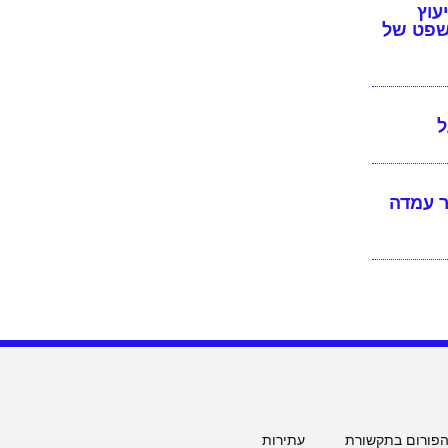
יעוץ
שפט של
ל
ר עמדה
הפורום בתקשורת
עתירות