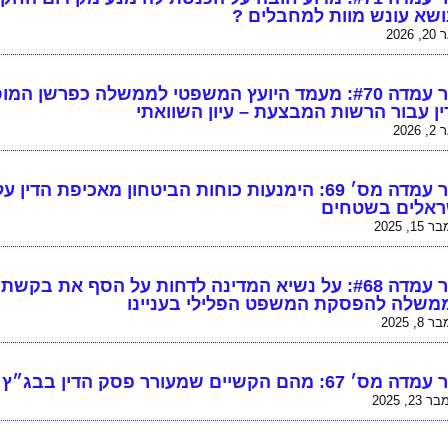
ושא עונש מוות למחבלים ?
 2026
נייר עמדה #70: מעמד היועץ המשפטי לממשלה כפרשן ה
ן עבור הרשות המבצעת – עיון השוואתי
 2026
נייר עמדה מס׳ 69: הימנעות כוחות הביטחון מאכיפת הדין על
ראלים בשטחים
15, 2025
נייר עמדה #68: על נשיא המדינה לדחות על הסף את בקש
משלה להפסקת המשפט הפלילי בעניינו
8, 2025
 מס׳ 67: מהם הקשיים שמעורר פסק הדין בבג״ץ בוארון?
23, 2025