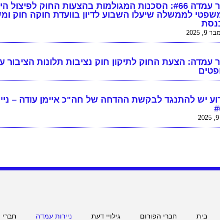
נייר עמדה #66: הסכנות המגולמות בהצעות החוק לפיצול הי
שפטי לממשלה שיעלו השבוע לדיון בוועדת חוקה חוק ומ
נסת
 9, 2025
ר עמדה: הצעת החוק לתיקון חוק נציבות תלונות הציבור ע
פטים
וע יש להתנגד לבקשת ההדחה של חה"כ איימן עודה – ניי
#
2
בית
חברי הפורום
גילויי דעת
ניירות עמדה
חברי 