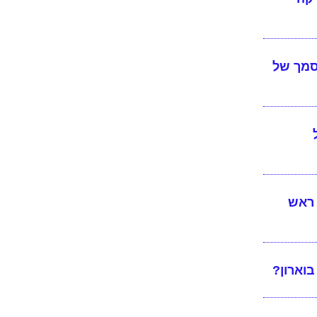
מוסמך של
ת ראש