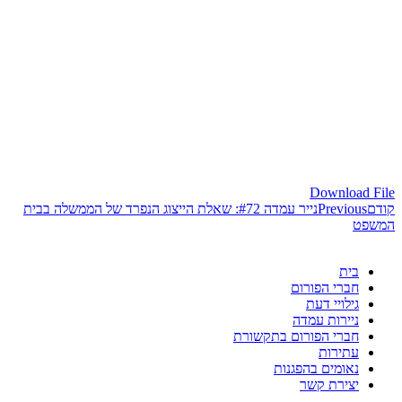
Download File
קודם
Previous
נייר עמדה #72: שאלת הייצוג הנפרד של הממשלה בבית
המשפט
בית
חברי הפורום
גילויי דעת
ניירות עמדה
חברי הפורום בתקשורת
עתירות
נאומים בהפגנות
יצירת קשר