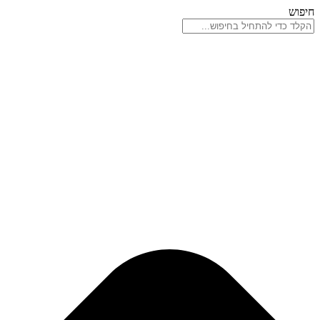
דלג
חיפוש
לתוכן