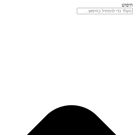
דלג
חיפוש
לתוכן