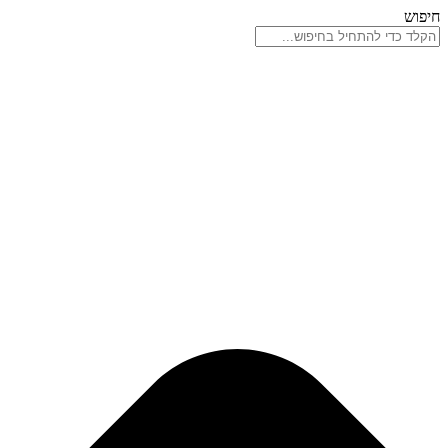
דלג
חיפוש
לתוכן