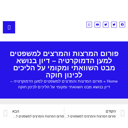
פורום המרצות והמרצים למשפטים
למען הדמוקרטיה – דיון בנושא
מבט השוואתי ומקומי על הליכים
לכינון חוקה
Home
»
פורום המרצות והמרצים למשפטים למען הדמוקרטיה –
דיון בנושא מבט השוואתי ומקומי על הליכים לכינון חוקה
הקודם
הבא
פורום המרצות והמרצים למשפטים למען הדמוקרטיה – ד"ר אורי אהרונסון בועדת חוקה, חוק ומשפט (23.1.23)
פורום המרצות והמרצים למשפטים למען הדמוקרטיה – ד"ר מיטל פינטו, נאום בהפגנה בהרצליה (21.1.23)