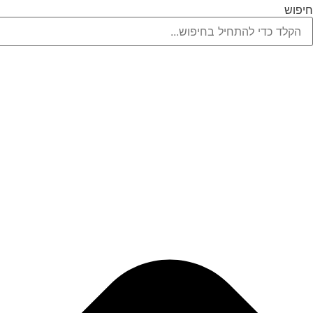
לג
חיפוש
תוכן