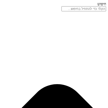
דלג
חיפוש
לתוכן