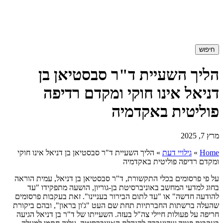
חיפוש
הליך השעיית ד"ר סבסטיאן בן
דניאל אינו חוקי ומקדם רדיפה
פוליטית באקדמיה
מרץ 7, 2025
Home
»
גילויי דעת
»
הליך השעיית ד"ר סבסטיאן בן דניאל אינו חוקי
ומקדם רדיפה פוליטית באקדמיה
על פי פרסומים בכלי התקשורת, ד"ר סבסטיאן בן דניאל, עמית הוראה
בחוג למדעי המחשב באוניברסיטת בן-גוריון, הושעה מתפקידו "עד
להודעה חדשה" או "עד לתום הבירור בעניינו". זאת בעקבות פרסומים
שהעלה ברשתות החברתיות תחת שם העט "ג'ון בראון", ובהם ביקורת
חריפה על פעולות חיילי צה"ל בעזה. השעייתו של ד"ר בן דניאל הגיעה