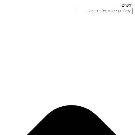
דלג
חיפוש
לתוכן