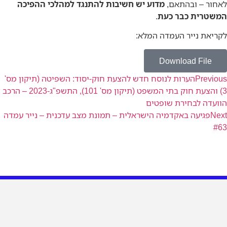
– ובהתאם,
מדוע יש חשיבות להתנגד למהלכי ההפיכה
ית כבר כעת
.
 נייר העמדה המלא:
Download Fi
Pr
הערות לנוסח חדש להצעת חוק-יסוד: השפיטה (תיקון מס'
3) והצעת חוק בתי המשפט (תיקון מס' 101), התשפ"ג-2023 – הרכב
 לבחירת שופטים
יעה באקדמיה הישראלית – תמונת מצב עדכנית – נייר עמדה