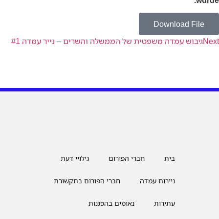
Download Fi
בוש עמדה משפטית של הממשלה והשרים – נייר עמדה #1
בית
חברי הפורום
גילויי דעת
ניירות עמדה
חברי הפורום בתקשורת
עתירות
נאומים בהפגנות