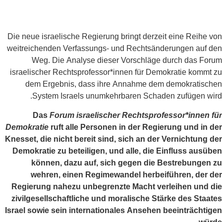
Die neue israelische Regierung bringt derzeit eine Rei
weitreichenden Verfassungs- und Rechtsänderungen a
Weg. Die Analyse dieser Vorschläge durch das
israelischer Rechtsprofessor*innen für Demokratie ko
dem Ergebnis, dass ihre Annahme dem demokrat
System Israels unumkehrbaren Schaden zufügen
Das
Forum israelischer Rechtsprofessor*inn
Demokratie
ruft alle Personen in der Regierung und 
Knesset, die nicht bereit sind, sich an der Vernichtu
Demokratie zu beteiligen, und alle, die Einfluss a
können, dazu auf, sich gegen die Bestrebun
wehren, einen Regimewandel herbeiführen, d
Regierung nahezu unbegrenzte Macht verleihen u
zivilgesellschaftliche und moralische Stärke des S
Israel sowie sein internationales Ansehen beeinträc