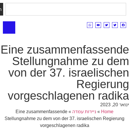
חיפוש
Eine zusammenfassen
Stellungnahme zu 
von der 37. israelisc
Regier
vorgeschlagenen rad
Home
»
ניירות עמדה
»
Eine zusammenfassende
Stellungnahme zu dem von der 37. israelischen Regie
vorgeschlagenen radika