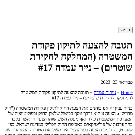
חיפוש
תגובה להצעה לתיקון פקודת
המשטרה (המחלקה לחקירת
שוטרים) – נייר עמדה #17
פברואר 23, 2023
Home
»
ניירות עמדה
»
תגובה להצעה לתיקון פקודת המשטרה
(המחלקה לחקירת שוטרים) – נייר עמדה #17
בנייר עניין זה אנו בוחנים את הצעת החוק לתיקון פקודת המשטרה ("חוק
מח"ש"). הצעה זו היא נדבך נוסף בביטול שלטון החוק ובפוליטיזציה של
המערכת המשפטית כולה ואף מעלה חשש שזהו הצעד הראשון בלבד
בהתערבות של פוליטיקאים באכיפת החוק הפלילי במדינת ישראל. כפי
שנפרט, כל רכיב בהצעה בפני עצמו אינו משיג את מטרתה המוצהרת של