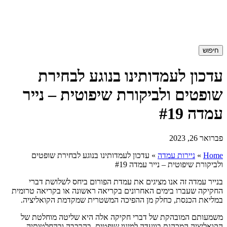
חיפוש
עדכון לעמדותינו בנוגע לבחירת
שופטים ולביקורת שיפוטית – נייר
עמדה #19
פברואר 26, 2023
Home
»
ניירות עמדה
»
עדכון לעמדותינו בנוגע לבחירת שופטים
ולביקורת שיפוטית – נייר עמדה #19
בנייר עמדה זה אנו מציגים את עמדת הפורום ביחס לשלושת דברי
החקיקה שעברו בימים האחרונים בקריאה ראשונה או בקריאה טרומית
במליאת הכנסת, כחלק מן ההפיכה המשטרית שמקדמת הקואליציה.
משמעותם המובהקת של דברי חקיקה אלה היא שליטה מוחלטת של
הקואליציה המכהנת בוועדה למינוי שופטים, בהרכבה ובהחלטותיה.