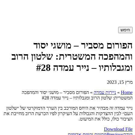
חיפוש
הפורום מסביר – מושגי יסוד
והמהפכה המשטרית: שלטון הרוב
ומגבלותיו – נייר עמדה #28
מרץ 15, 2023
Home
»
ניירות עמדה
»
הפורום מסביר – מושגי יסוד והמהפכה
המשטרית: שלטון הרוב ומגבלותיו – נייר עמדה #28
נייר עמדה זה מבהיר את היחס המורכב בין הערך הדמוקרטי של ״שלטון
העם״ לבין ההצדקות והגבולות על העיקרון לפיו הכרעת הרוב מחייבת את
הציבור כולו, כולל את המיעוט.
Download File
קודם
Previous
מתווים וקווים אדומים