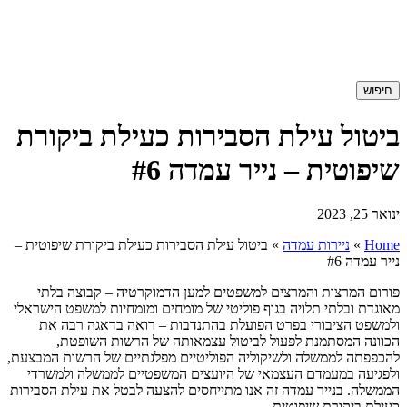
חיפוש
ביטול עילת הסבירות כעילת ביקורת
שיפוטית – נייר עמדה #6
ינואר 25, 2023
Home
»
ניירות עמדה
»
ביטול עילת הסבירות כעילת ביקורת שיפוטית –
נייר עמדה #6
פורום המרצות והמרצים למשפטים למען הדמוקרטיה – קבוצה בלתי
מאוגדת ובלתי תלויה בגוף פוליטי של מומחים ומומחיות למשפט הישראלי
ולמשפט הציבורי בפרט הפועלת בהתנדבות – רואה בדאגה רבה את
הכוונה המסתמנת לפעול לביטול עצמאותה של הרשות השופטת,
להכפפתה לממשלה ולשיקוליה הפוליטיים מפלגתיים של הרשות המבצעת,
ולפגיעה במעמדם העצמאי של היועצים המשפטיים לממשלה ולמשרדי
הממשלה. בנייר עמדה זה אנו מתייחסים להצעה לבטל את עילת הסבירות
כעילת ביקורת שיפוטית.