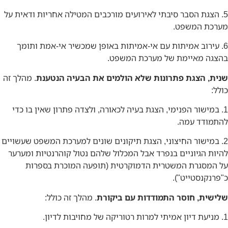
5. הצגת הסבר סיבתי לאירועים מורכבים המטילה אחריות ודאית על
מערכת המשפט.
6. עירוב אמיתות עם אי-אמיתות באופן שמכשיר אי-אמת ותומך
בהצגה מאיימת של מערכת המשפט.
שנית, הצגת פתרונות שלא הולמים את הבעיה הנטענת
. מהלך זה
כולל:
1. במישור הפנימי, הצגת בעיה לכאורה, ולצדה פתרון שאין בו כדי
להתמודד עמה.
2. במישור החיצוני, הצגת תיקונים שונים למערכת המשפט שעשויים
להיות הגיוניים בנפרד אבל המכלול שלהם נטול קוהרנטיות ומערער
על המסגרת המשטרית הדמוקרטית (תופעה המוכרת בספרות
כ"פרנקנסטייט").
שלישית, חוסר התמודדות עם ביקורת
. מהלך זה כולל:
1. מניעת דיון אמיתי למרות רטוריקה של מחויבות לדיון.