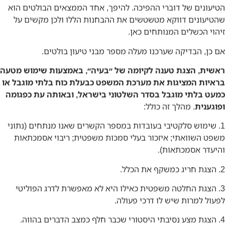
הטיעונים של דוברי ההפיכה. להיפך, אחד הממצאים הבולטים הוא
שהטיעונים דווקא מטשטשים את ההבחנות הללו ולכן מקשים על
זיהוי הכשלים המנותחים כאן.
אם כן, הבדיקה שערכנו מעלה מספר מבני טיעון בולטים.
ראשית, הצגת טענה לקיומה של ״בעיה״, באמצעות שימוש מטעה
בראיות המציגות את מערכת המשפט כבעלת כוח בלתי מוגבל או
כמעט בלתי מוגבל בסדר השלטוני בישראל, ובאותה עת כפגומה
ופוגענית
. מהלך זה כולל:
1. שימוש סלקטיבי בעובדות במספר הקשרים שאנו מנתחים (נתוני
משפט השוואתי; איזכור בעלי סמכות משפטית; ריבוי אסמכתאות
והיעדר אסמכתאות).
2. הצגת חריג כמשקף את הכלל.
3. הצגת החלטה משפטית כאילו היא לא מאפשרת לדרג הפוליטי
לפעול למרות שיש לו דרכי פעולה.
4. הצגת מצע נסיבתי היסטורי שכבר חלף כמצב הדברים בהווה.