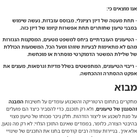
אנו מוצאים כי:
· תחת מעטה של דיון רציונלי, מבוסס עובדות, נעשה שימוש
במבני טיעון שחותרים תחת אפשרות קיומו של דיון כזה.
· הטיעונים העובדתיים ביחס למשפט מטעים, המסקנות הנגזרות
מהם לא מתאימות לבעיות שזוהו ומעל הכל, המשמעות הכוללת
של שלילת המשטר הדמוקרטי מוסתרת או מוכחשת.
· ריבוי הטיעונים, המתפשטים בשלל מדיות וגרסאות, מעצים את
אפקט ההסתרה וההכחשה.
מבוא
מחקרים בתחום הרטוריקה והשכנוע עומדים על חשיבות
המבנה
והסגנון של טיעונים
, ולא רק תוכנם, כדי להסביר כיצד הם פועלים
על מנת לשכנע או ליצור הזדהות. חלק ניכר מכוחו של טיעון מצוי
בהיבטי הצורה, כלומר, בממדים שאינם התוכן הגלוי: לא רק מה נטען,
אלא
איך
. בניירות עמדה רבים קודמים בחנו את התכנים של שינויי