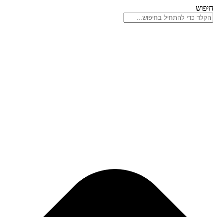
דלג
חיפוש
לתוכן