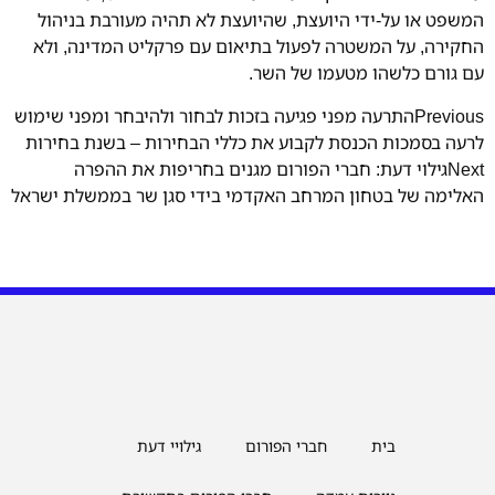
המשפט או על-ידי היועצת, שהיועצת לא תהיה מעורבת בניהול
החקירה, על המשטרה לפעול בתיאום עם פרקליט המדינה, ולא
עם גורם כלשהו מטעמו של השר.
Previous
התרעה מפני פגיעה בזכות לבחור ולהיבחר ומפני שימוש
לרעה בסמכות הכנסת לקבוע את כללי הבחירות – בשנת בחירות
Next
גילוי דעת: חברי הפורום מגנים בחריפות את ההפרה
האלימה של בטחון המרחב האקדמי בידי סגן שר בממשלת ישראל
בית
חברי הפורום
גילויי דעת