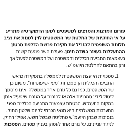
פורום המרצות והמרצים למשפטים למען הדמוקרטיה מתריע
על אי החוקיות של החלטת שר המשפטים לוין למנות את נציב
תלונות השופטים להוביל את חקירת פרשת הדלפת סרטון
ההתעללות בעצור בשדה תימן.
פעולת השר פוגעת קשות
בעצמאות התביעה הכללית והמשטרה ועל המשטרה לפעול אך
ורק בהתאם להחלטת היועמ"ש.
סמכויות היועצת המשפטית לממשלה בתפקידה כראש
התביעה הכללית הן סמכויות "מעין-שיפוטיות". משום כך,
שר המשפטים, כמו גם כל גורם אחר בממשלה, אינו מוסמך
ליטול לידיו סמכויות אלה או להורות על הגורם שיפעיל אותן
במקום היועמ"ש. הבטחת עצמאות התביעה הכללית מפני
התערבות ממשלתית היא תנאי הכרחי לקיום שלטון החוק.
בנסיבות שבהן היועמ"ש מחליטה שבשל חשש, אפילו רחוק,
לניגוד עניינים, על גורם אחר לעסוק בעניין מסוים,
הסמכות