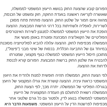
הפורום קובע שהצעת החוק בנושא הייעוץ המשפטי לממשלה,
שאושרה לקריאה ראשונה בוועדת החוקה, חוק ומשפט של הכנסת,
מהווה איום חמור על שלטון החוק. ההצעה פותחת פתח מסוכן
לשרירות, לאפליה ולשחיתות בכל דרגי הרשות המבצעת. ההצעה
הופכת את הייעוץ המשפטי לממשלה למנגנון לשירות האינטרסים
הפוליטיים של הקואליציה המכהנת ופוטרת באופן מעשי את
הממשלה מכפיפות לחוק. ההצעה עלולה להביא לפוליטיזציה מסוכנת
במיוחד גם של התביעה הכללית. בכסות של שינוי מבני ("פיצול"),
מתוכנן חיסול הייעוץ המשפטי לממשלה כגוף מקצועי, שמטרתו
להבטיח את שלטון החוק ברשות המבצעת. הפורום קורא לכנסת
לדחות את ההצעה.
לפי הצעת החוק, הממשלה תהיה חופשית למנות ולהדיח את היועץ
המשפטי כראות עיניה. ההצעה קושרת את גורלו המקצועי של היועץ
בגורלה הפוליטי של הממשלה. יתרה מכך, לפי הצעת החוק,
הממשלה רשאית להתעלם מן העמדה המקצועית של הייעוץ
המשפטי לממשלה בנוגע לדין, ולפטור גם כל גורם שלטוני אחר
מכפיפות לפרשנות הדין על הייעוץ המשפטי.
משמעות הדבר היא