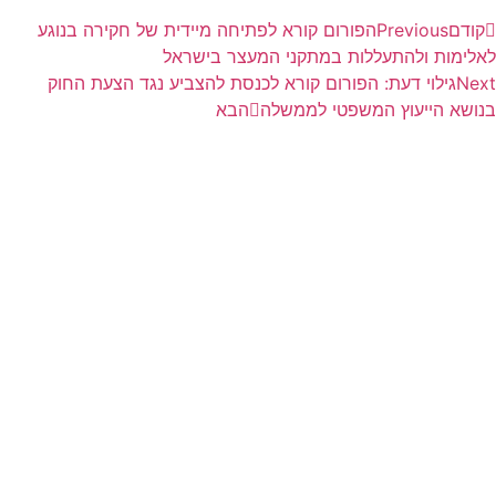
קודם
Previous
הפורום קורא לפתיחה מיידית של חקירה בנוגע
לאלימות ולהתעללות במתקני המעצר בישראל
Next
גילוי דעת: הפורום קורא לכנסת להצביע נגד הצעת החוק
בנושא הייעוץ המשפטי לממשלה
הבא