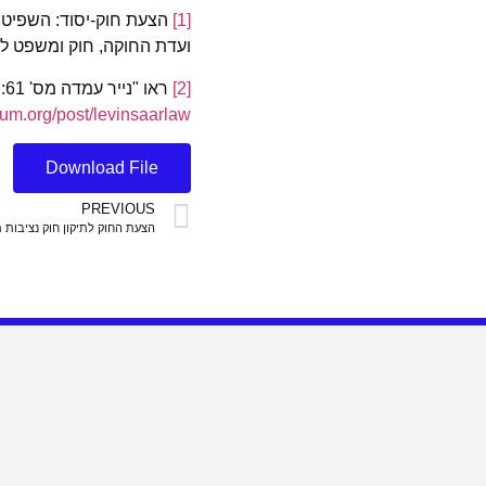
[1]
ועדת החוקה, חוק ומשפט לדיון בוועדה ביום 2025
[2]
ראו "נייר עמדה מס' 61: הצעת חוק לוין-סער"
rum.org/post/levinsaarlaw
Download File
PREVIOUS
הצעת החוק לתיקון חוק נציבות תל