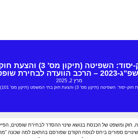
הרכב הוועדה לבחירת שופטים
מרץ 2, 2025
עת חוק בתי המשפט (תיקון מס' 101), התשפ"ג-2023 – הרכב הוועדה לבחירת שופטים
ינויים ספורים ביחס לנוסח הקודם שפורסם בהתאם למה שכונה "מתוו