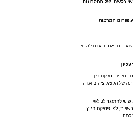
משי כלשהו של החסרונות
ע
פורום המרצות
מצעות הבאת הוועדה למבוי
ליון
.
ם בהירים וחלקם רק
תה של הקואליציה בוועדה
שיש להתנגד לו. לפי
ויות, לפי פסיקת בג"ץ
ילתה.