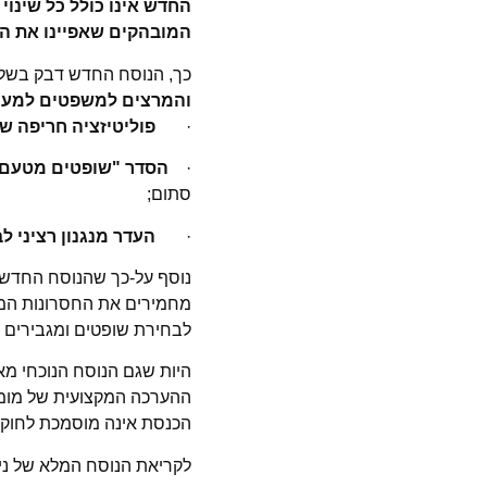
החדש אינו כולל כל שינוי
המובהקים שאפיינו את ה
כך, הנוסח החדש דבק בשלו
והמרצים למשפטים למען
·
פוליטיזציה חריפה ש
·
הסדר "שופטים מטעם
סתום;
·
העדר מנגנון רציני 
נוסף על-כך שהנוסח החדש מ
מחמירים את החסרונות המאפ
לבחירת שופטים ומגבירים 
היות שגם הנוסח הנוכחי מ
ההערכה המקצועית של מומ
הכנסת אינה מוסמכת לחוקק 
לקריאת הנוסח המלא של ניי