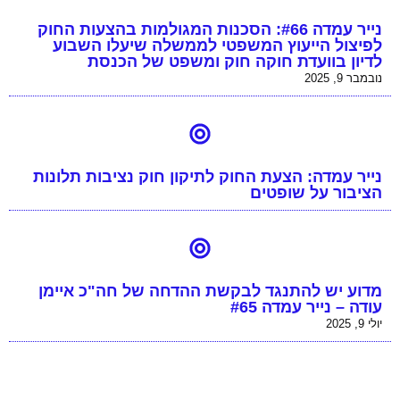
נייר עמדה #66: הסכנות המגולמות בהצעות החוק
לפיצול הייעוץ המשפטי לממשלה שיעלו השבוע
לדיון בוועדת חוקה חוק ומשפט של הכנסת
נובמבר 9, 2025
נייר עמדה: הצעת החוק לתיקון חוק נציבות תלונות
הציבור על שופטים
מדוע יש להתנגד לבקשת ההדחה של חה"כ איימן
עודה – נייר עמדה #65
יולי 9, 2025