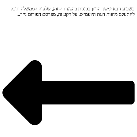
בשבוע הבא ימשך הדיון בכנסת בהצעת החוק, שלפיה הממשלה תוכל
להתעלם מחוות דעת היועמ״ש. על רקע זה, מפרסם הפורום נייר...