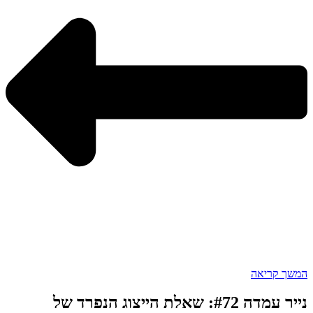
המשך קריאה
נייר עמדה #72: שאלת הייצוג הנפרד של